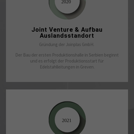
Joint Venture & Aufbau
Auslandsstandort
Gründung der Joinplas GmbH.
Der Bau der ersten Produktionshalle in Serbien beginnt
und es erfolgt der Produktionsstart für
Edelstahlleitungen in Greven.