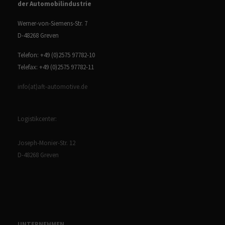
der Automobilindustrie
Werner-von-Siemens-Str. 7
D-48268 Greven
Telefon: +49 (0)2575 97782-10
Telefax: +49 (0)2575 97782-11
info(at)aft-automotive.de
Logistikcenter:
Joseph-Monier-Str. 12
D-48268 Greven
UNTERNEHMEN