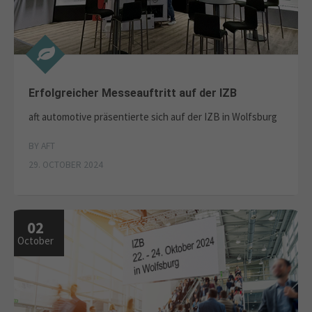
Erfolgreicher Messeauftritt auf der IZB
aft automotive präsentierte sich auf der IZB in Wolfsburg
BY AFT
29. OCTOBER 2024
02
October