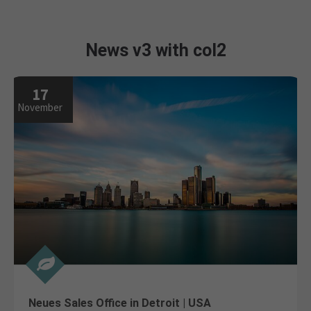
News v3 with col2
17
November
Neues Sales Office in Detroit | USA