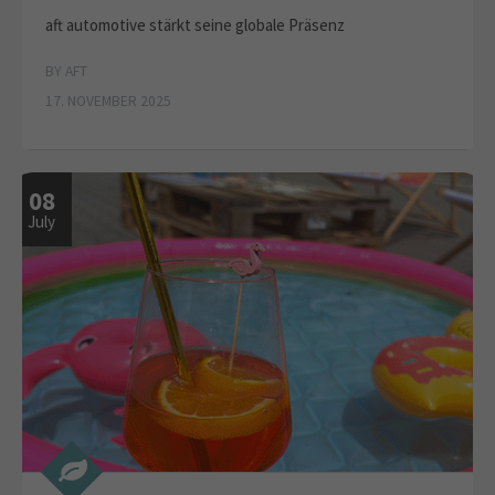
aft automotive stärkt seine globale Präsenz
BY AFT
17. NOVEMBER 2025
08
July