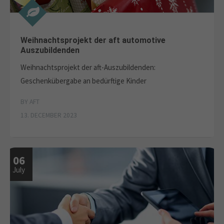
Weihnachtsprojekt der aft automotive
Auszubildenden
Weihnachtsprojekt der aft-Auszubildenden:
Geschenkübergabe an bedürftige Kinder
BY AFT
13. DECEMBER 2023
06
July