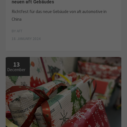
neuen aft Gebäudes
Richtfest für das neue Gebäude von aft automotive in
China
BY AFT
18. JANUARY 2024
13
December