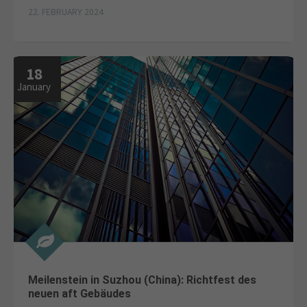
22. FEBRUARY 2024
18
January
Meilenstein in Suzhou (China): Richtfest des
neuen aft Gebäudes