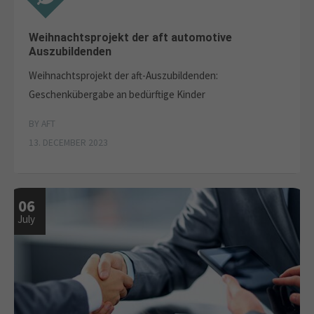
Weihnachtsprojekt der aft automotive
Auszubildenden
Weihnachtsprojekt der aft-Auszubildenden:
Geschenkübergabe an bedürftige Kinder
BY AFT
13. DECEMBER 2023
06
July