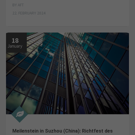
BY AFT
22. FEBRUARY 2024
18
January
Meilenstein in Suzhou (China): Richtfest des