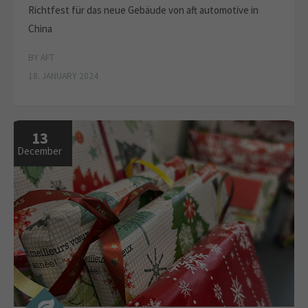
Richtfest für das neue Gebäude von aft automotive in
China
BY AFT
18. JANUARY 2024
13
December