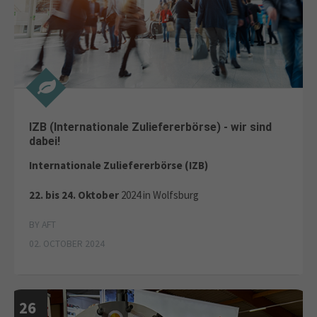
IZB (Internationale Zuliefererbörse) - wir sind
dabei!
Internationale Zuliefererbörse (IZB)
22. bis 24. Oktober
2024 in Wolfsburg
BY AFT
02. OCTOBER 2024
26