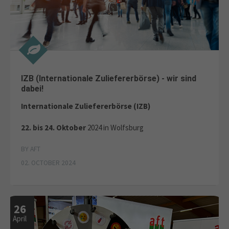
IZB (Internationale Zuliefererbörse) - wir sind
dabei!
Internationale Zuliefererbörse (IZB)
22. bis 24. Oktober
2024 in Wolfsburg
BY AFT
02. OCTOBER 2024
26
April